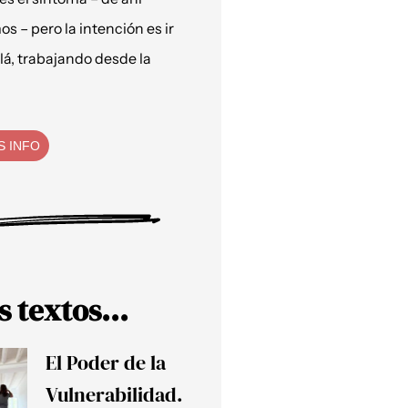
os – pero la intención es ir
lá, trabajando desde la
S INFO
s textos...
El Poder de la
Vulnerabilidad.