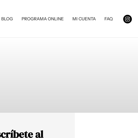
BLOG
PROGRAMA ONLINE
MI CUENTA
FAQ
críbete al