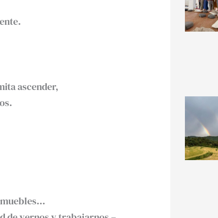
ente.
mita ascender,
os.
s, muebles…
d de vernos y trabajarnos –