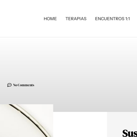
HOME
TERAPIAS
ENCUENTROS 1:1
No Comments
Sus