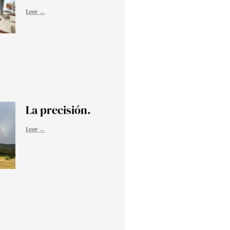
Leer →
La precisión.
Leer →