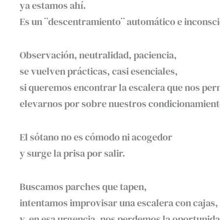
ya estamos ahí.
Es un ¨descentramiento¨ automático e inconsci
Observación, neutralidad, paciencia,
se vuelven prácticas, casi esenciales,
si queremos encontrar la escalera que nos per
elevarnos por sobre nuestros condicionamient
El sótano no es cómodo ni acogedor
y surge la prisa por salir.
Buscamos parches que tapen,
intentamos improvisar una escalera con caja
y, en esa urgencia, nos perdemos la oportunida