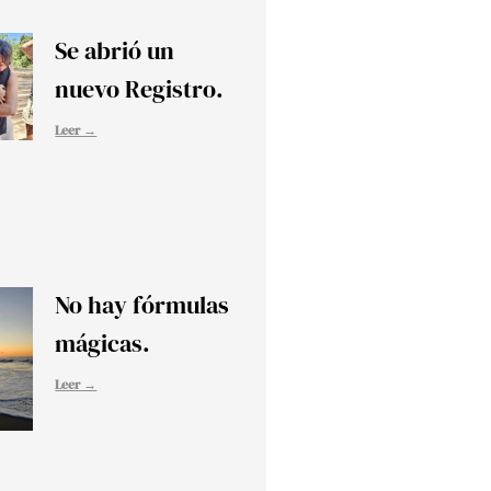
Se abrió un
nuevo Registro.
Leer →
No hay fórmulas
mágicas.
Leer →