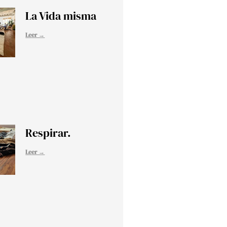
La Vida misma
Leer →
Respirar.
Leer →