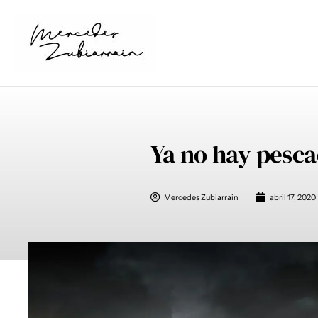
Ir
al
contenido
Ya no hay pesca
Mercedes Zubiarrain
abril 17, 2020