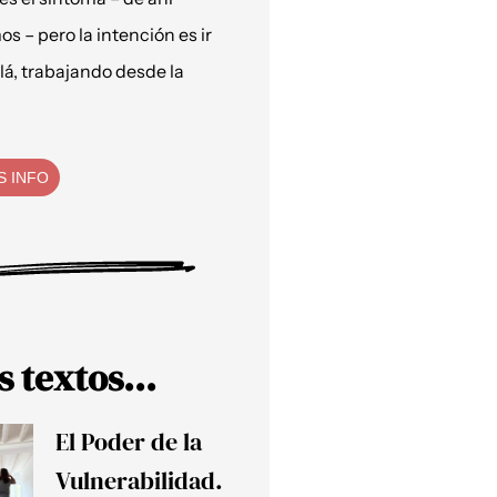
os – pero la intención es ir
lá, trabajando desde la
S INFO
s textos...
El Poder de la
Vulnerabilidad.