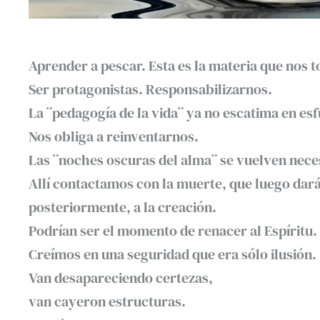
Aprender a pescar. Esta es la materia que nos t
Ser protagonistas. Responsabilizarnos.
La ¨pedagogía de la vida¨ ya no escatima en es
Nos obliga a reinventarnos.
Las ¨noches oscuras del alma¨ se vuelven neces
Allí contactamos con la muerte, que luego dará
posteriormente, a la creación.
Podrían ser el momento de renacer al Espíritu.
Creímos en una seguridad que era sólo ilusión.
Van desapareciendo certezas,
van cayeron estructuras.