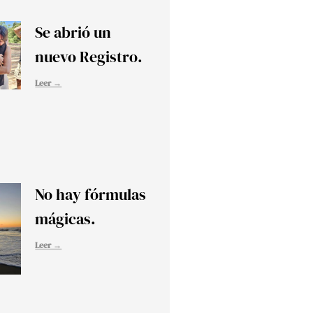
Se abrió un
nuevo Registro.
Leer →
No hay fórmulas
mágicas.
Leer →