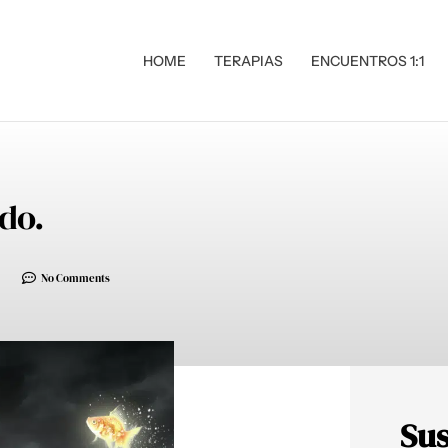
HOME
TERAPIAS
ENCUENTROS 1:1
do.
No Comments
Sus