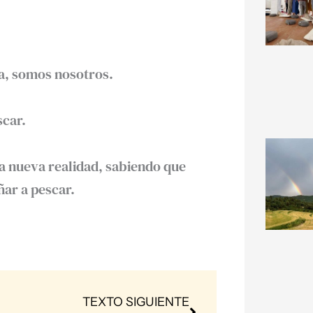
ea, somos nosotros.
scar.
a nueva realidad, sabiendo que
ar a pescar.
Next
TEXTO SIGUIENTE