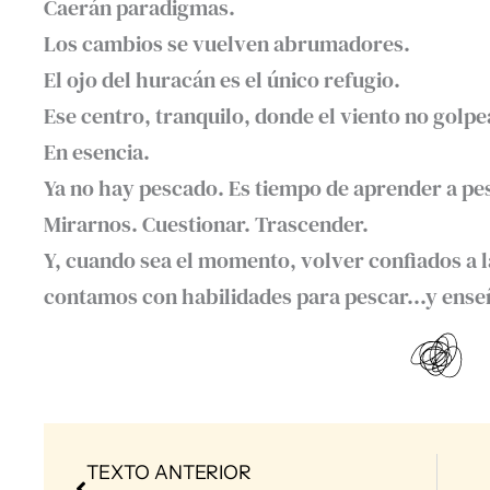
Caerán paradigmas.
Los cambios se vuelven abrumadores.
El ojo del huracán es el único refugio.
Ese centro, tranquilo, donde el viento no golp
En esencia.
Ya no hay pescado. Es tiempo de aprender a pe
Mirarnos. Cuestionar. Trascender.
Y, cuando sea el momento, volver confiados a l
contamos con habilidades para pescar…y enseñ
Prev
TEXTO ANTERIOR