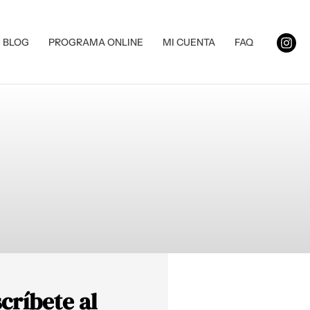
BLOG
PROGRAMA ONLINE
MI CUENTA
FAQ
críbete al