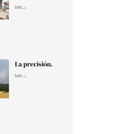
Leer →
La precisión.
Leer →