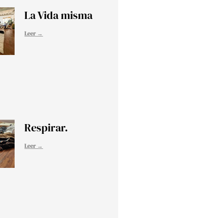
La Vida misma
Leer →
Respirar.
Leer →