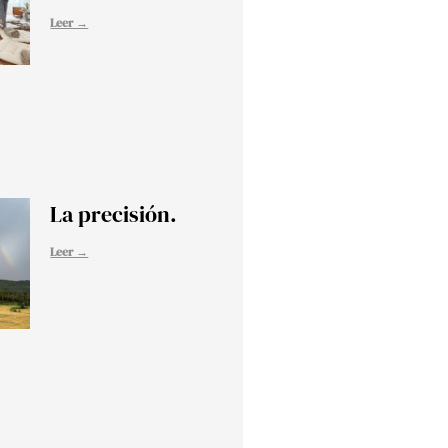
Leer →
La precisión.
Leer →