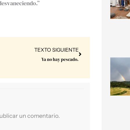
desvaneciendo.”
Next
TEXTO SIGUIENTE
Ya no hay pescado.
ublicar un comentario.