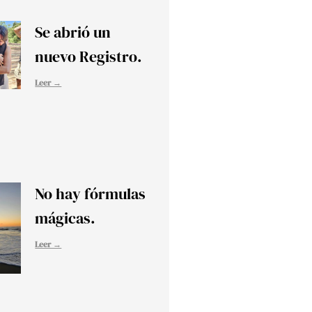
Se abrió un
nuevo Registro.
Leer →
No hay fórmulas
mágicas.
Leer →