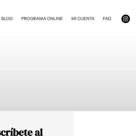
BLOG
PROGRAMA ONLINE
MI CUENTA
FAQ
críbete al