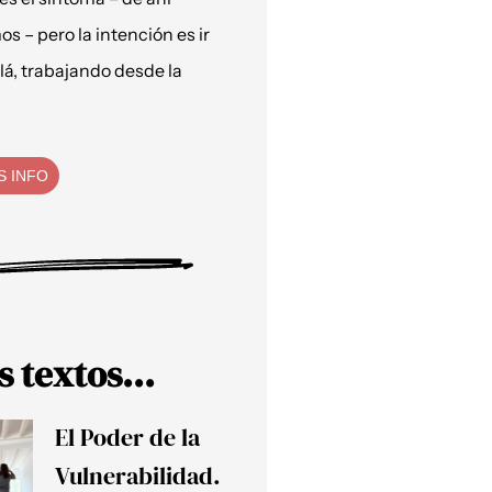
os – pero la intención es ir
lá, trabajando desde la
S INFO
s textos...
El Poder de la
Vulnerabilidad.