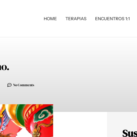
HOME
TERAPIAS
ENCUENTROS 1:1
no.
No Comments
Sus