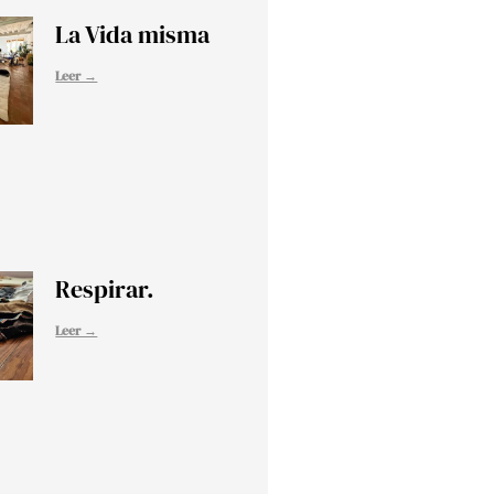
La Vida misma
Leer →
Respirar.
Leer →