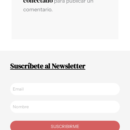
conectado
para publicar un
comentario.
Suscríbete al Newsletter
SUSCRIBIRME