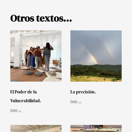
Otros textos...
El Poder de la
La precisión.
Vulnerabilidad.
Leer →
Leer →