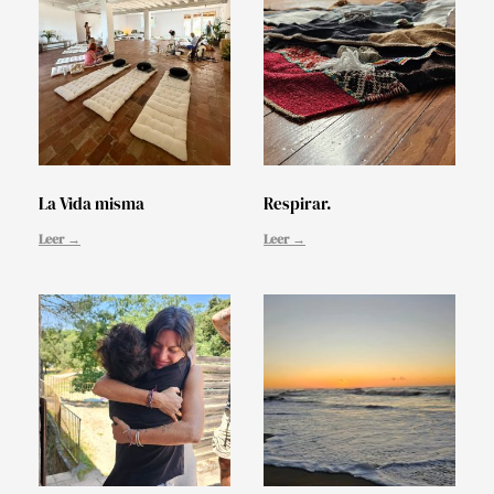
La Vida misma
Respirar.
Leer →
Leer →