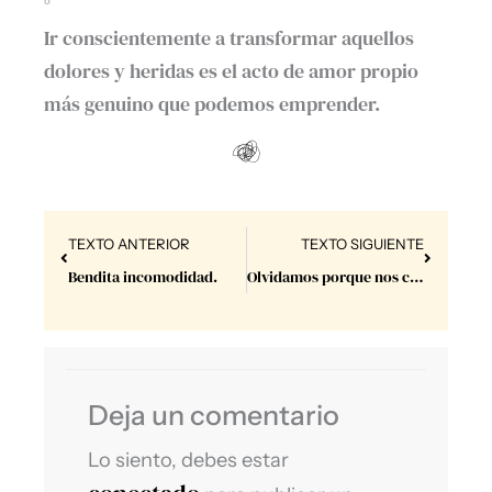
°
Ir conscientemente a transformar aquellos
dolores y heridas es el acto de amor propio
más genuino que podemos emprender.⁣
Prev
Next
TEXTO ANTERIOR
TEXTO SIGUIENTE
Bendita incomodidad.
Olvidamos porque nos conviene.
Deja un comentario
Lo siento, debes estar