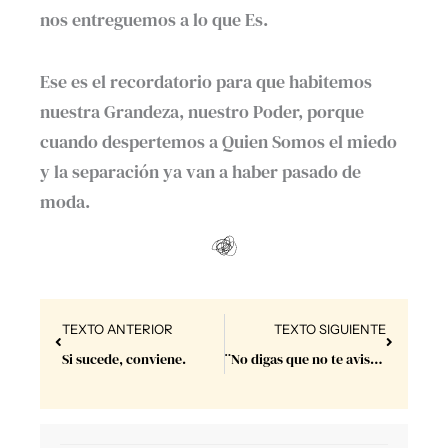
nos entreguemos a lo que Es.
Ese es el recordatorio para que habitemos
nuestra Grandeza, nuestro Poder, porque
cuando despertemos a Quien Somos el miedo
y la separación ya van a haber pasado de
moda.
Prev
Next
TEXTO ANTERIOR
TEXTO SIGUIENTE
Si sucede, conviene.
¨No digas que no te avisé¨.