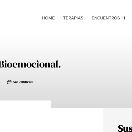
HOME
TERAPIAS
ENCUENTROS 1:1
 Bioemocional.
No Comments
Sus