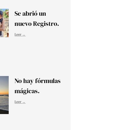
Se abrió un
nuevo Registro.
Leer →
No hay fórmulas
mágicas.
Leer →