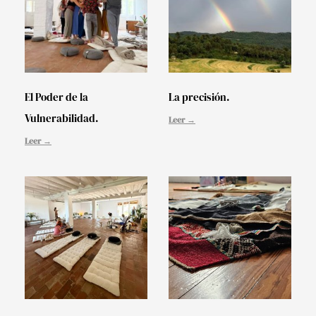
El Poder de la
La precisión.
Vulnerabilidad.
Leer →
Leer →