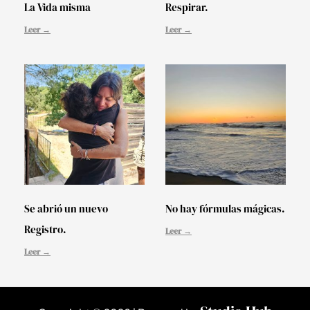
La Vida misma
Respirar.
Leer →
Leer →
Se abrió un nuevo
No hay fórmulas mágicas.
Registro.
Leer →
Leer →