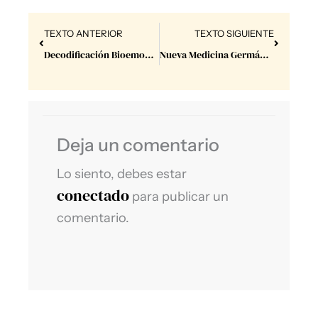
Prev
Next
TEXTO ANTERIOR
TEXTO SIGUIENTE
Decodificación Bioemocional.
Nueva Medicina Germánica.
Deja un comentario
Lo siento, debes estar
conectado
para publicar un
comentario.