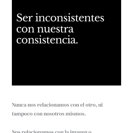
Nunca nos relacionamos con el otro, ni
tampoco con nosotros mismos.
Nos relacionamos con la imagen o