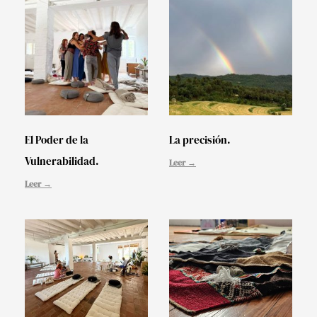
El Poder de la
La precisión.
Vulnerabilidad.
Leer →
Leer →