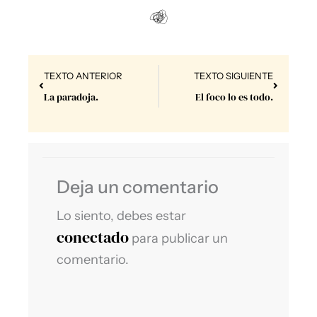
Prev
Next
TEXTO ANTERIOR
TEXTO SIGUIENTE
La paradoja.
El foco lo es todo.
Deja un comentario
Lo siento, debes estar
conectado
para publicar un
comentario.