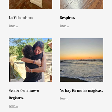
La Vida misma
Respirar.
Leer →
Leer →
Se abrió un nuevo
No hay fórmulas mágicas.
Registro.
Leer →
Leer →