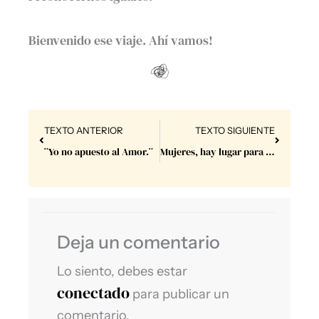
Bienvenido ese viaje. Ahí vamos!
Prev
Next
TEXTO ANTERIOR
TEXTO SIGUIENTE
¨Yo no apuesto al Amor.¨
Mujeres, hay lugar para todas.
Deja un comentario
Lo siento, debes estar
conectado
para publicar un
comentario.