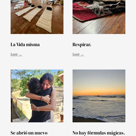
La Vida misma
Respirar.
Leer →
Leer →
Se abrió un nuevo
No hay fórmulas mágicas.