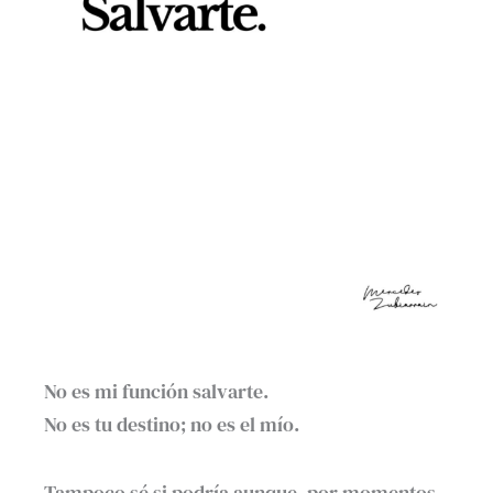
No es mi función salvarte.
No es tu destino; no es el mío.
Tampoco sé si podría aunque, por momentos,