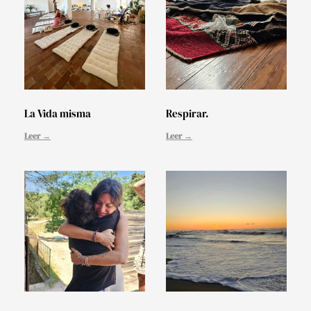
La Vida misma
Respirar.
Leer →
Leer →