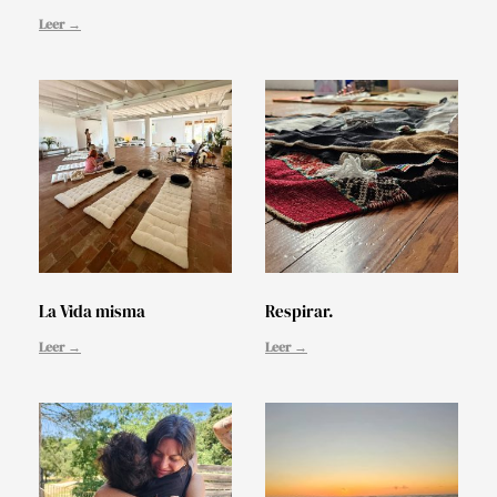
Leer →
La Vida misma
Respirar.
Leer →
Leer →