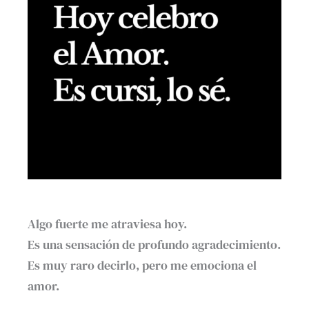
Algo fuerte me atraviesa hoy.
Es una sensación de profundo agradecimiento.
Es muy raro decirlo, pero me emociona el
amor.