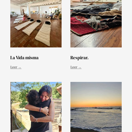
La Vida misma
Respirar.
Leer →
Leer →