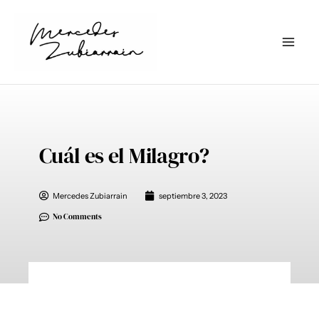
Ir
al
contenido
Cuál es el Milagro?
Mercedes Zubiarrain
septiembre 3, 2023
No Comments