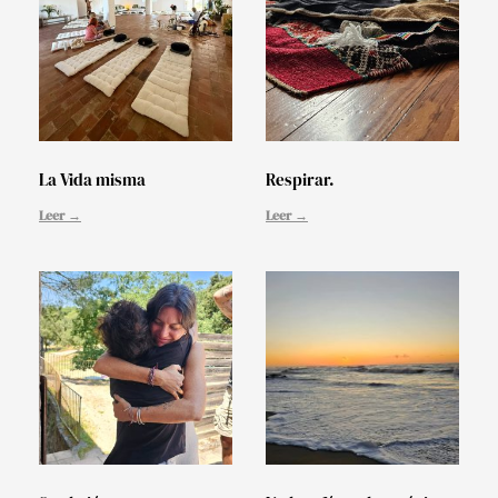
La Vida misma
Respirar.
Leer →
Leer →