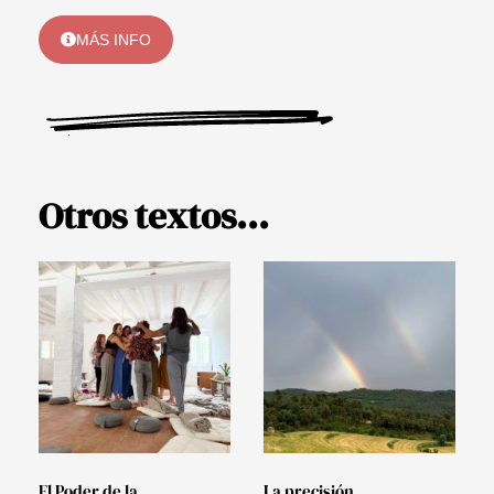
MÁS INFO
Otros textos...
El Poder de la
La precisión.