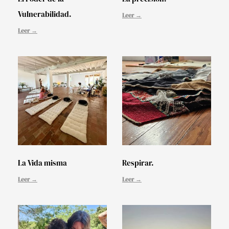
Vulnerabilidad.
Leer →
Leer →
La Vida misma
Respirar.
Leer →
Leer →