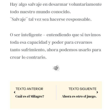
Hay algo salvaje en desarmar voluntariamente
todo nuestro mundo conocido.
¨Salvaje¨ tal vez sea hacerse responsable.
O ser inteligente – entendiendo que si tuvimos
toda esa capacidad y poder para crearnos
tanto sufrimiento, ahora podemos usarlo para
crear lo contrario.
Prev
Next
TEXTO ANTERIOR
TEXTO SIGUIENTE
Cuál es el Milagro?
Ahora es otro el juego.