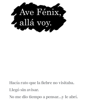
Hacía rato que la fiebre no visitaba. ⁣
Llegó sin avisar. ⁣
No me dio tiempo a pensar…y le abrí.⁣