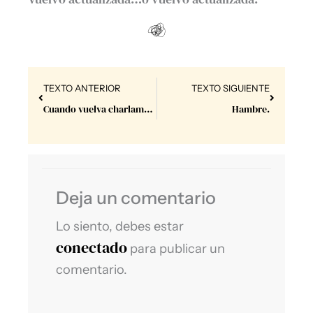
Prev
Next
TEXTO ANTERIOR
TEXTO SIGUIENTE
Cuando vuelva charlamos.
Hambre.
Deja un comentario
Lo siento, debes estar
conectado
para publicar un
comentario.