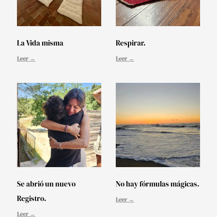
La Vida misma
Respirar.
Leer →
Leer →
Se abrió un nuevo
No hay fórmulas mágicas.
Registro.
Leer →
Leer →