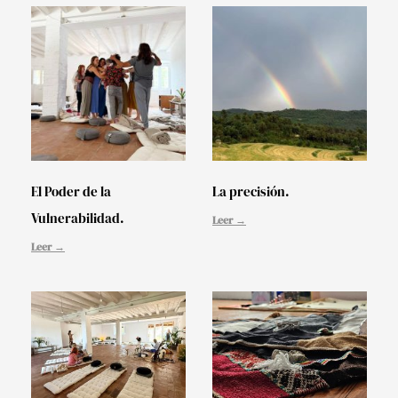
El Poder de la
La precisión.
Vulnerabilidad.
Leer →
Leer →