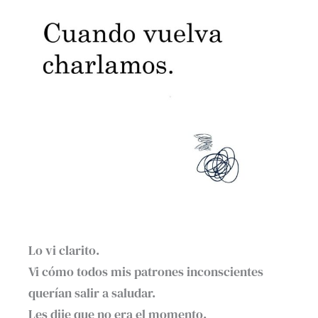
Lo vi clarito. ⁣
Vi cómo todos mis patrones inconscientes
querían salir a saludar.⁣
Les dije que no era el momento. ⁣