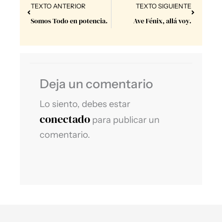
Prev
Next
TEXTO ANTERIOR
TEXTO SIGUIENTE
Somos Todo en potencia.
Ave Fénix, allá voy.
Deja un comentario
Lo siento, debes estar
conectado
para publicar un
comentario.