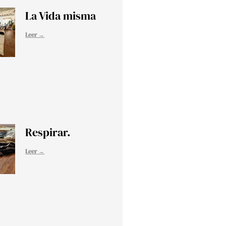
La Vida misma
Leer →
Respirar.
Leer →