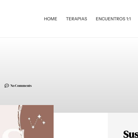
HOME
TERAPIAS
ENCUENTROS 1:1
No Comments
Sus