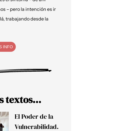
os – pero la intención es ir
lá, trabajando desde la
S INFO
s textos...
El Poder de la
Vulnerabilidad.