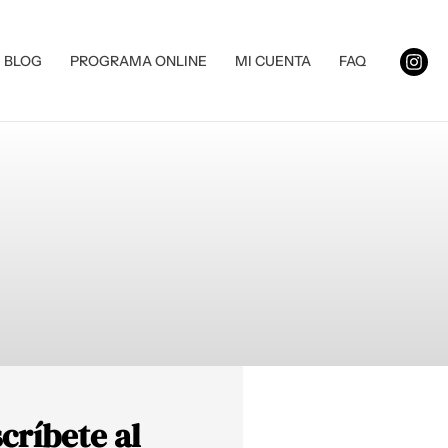
BLOG
PROGRAMA ONLINE
MI CUENTA
FAQ
críbete al