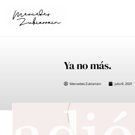
Ir
al
contenido
Ya no más.
Mercedes Zubiarrain
julio 6, 2021