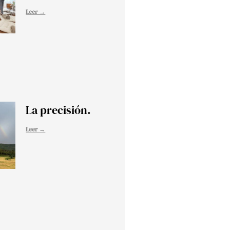
Leer →
La precisión.
Leer →