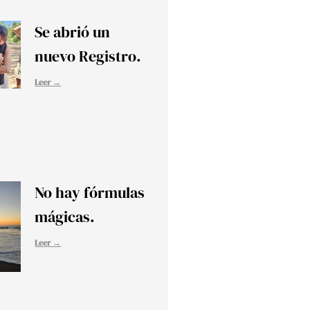
Se abrió un
nuevo Registro.
Leer →
No hay fórmulas
mágicas.
Leer →