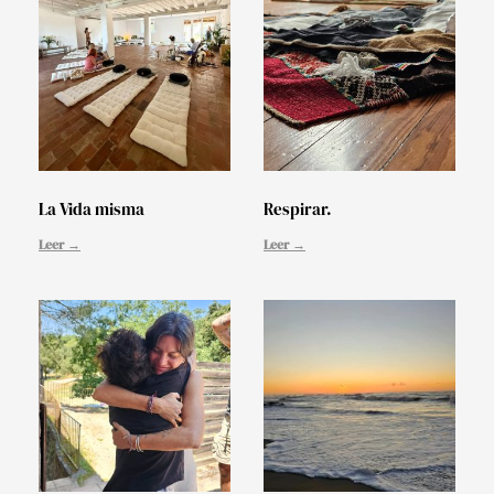
La Vida misma
Respirar.
Leer →
Leer →