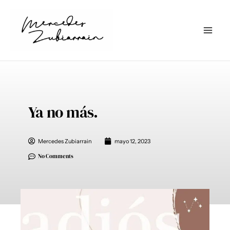
Ir
al
contenido
Ya no más.
Mercedes Zubiarrain
mayo 12, 2023
No Comments