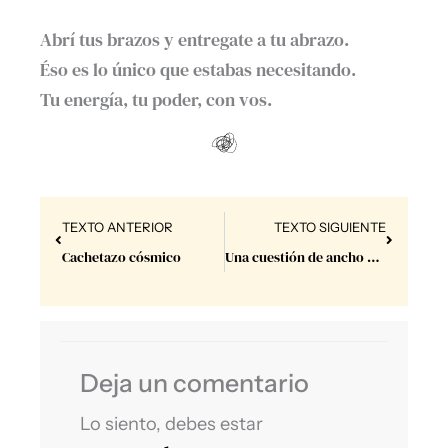
Abrí tus brazos y entregate a tu abrazo.
Éso es lo único que estabas necesitando.
Tu energía, tu poder, con vos.
Prev
Next
TEXTO ANTERIOR
TEXTO SIGUIENTE
Cachetazo cósmico
Una cuestión de ancho de banda.
Deja un comentario
Lo siento, debes estar