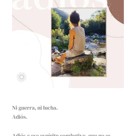
Ni guerra, ni lucha.
Adiós.
Adiós a ese espíritu combativo, que no es