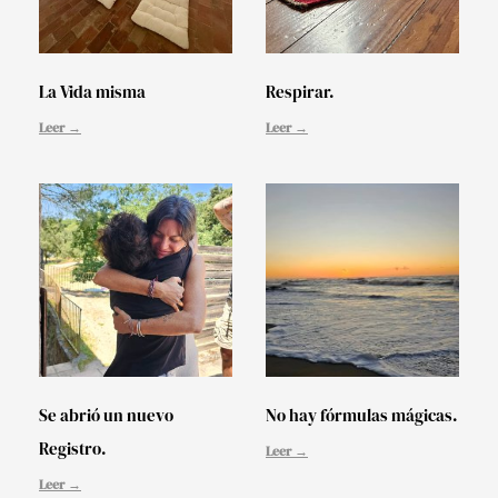
La Vida misma
Respirar.
Leer →
Leer →
Se abrió un nuevo
No hay fórmulas mágicas.
Registro.
Leer →
Leer →