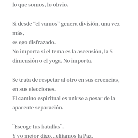
lo que somos, lo obvio.
Si desde “el vamos” genera división, una vez
más,
es ego disfrazado.
No importa si el tema es la ascensión, la 5
dimensión o el yoga. No importa.
Se trata de respetar al otro en sus creencias,
en sus elecciones.
El camino espiritual es unirse a pesar de la
aparente separación.
¨Escoge tus batallas¨.
Y yo mejor digo…elijamos la Paz.