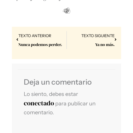
Prev
Next
TEXTO ANTERIOR
TEXTO SIGUIENTE
Nunca podemos perder.
Ya no más.
Deja un comentario
Lo siento, debes estar
conectado
para publicar un
comentario.