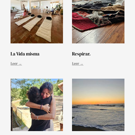
La Vida misma
Respirar.
Leer →
Leer →