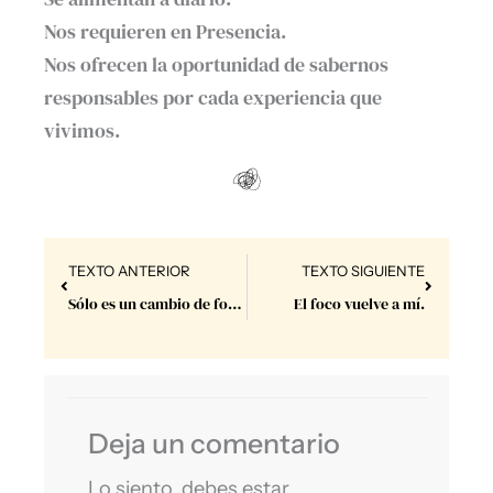
Nos requieren en Presencia.⁣
Nos ofrecen la oportunidad de sabernos
responsables por cada experiencia que
vivimos.⁣
Prev
Next
TEXTO ANTERIOR
TEXTO SIGUIENTE
Sólo es un cambio de forma.
El foco vuelve a mí.
Deja un comentario
Lo siento, debes estar