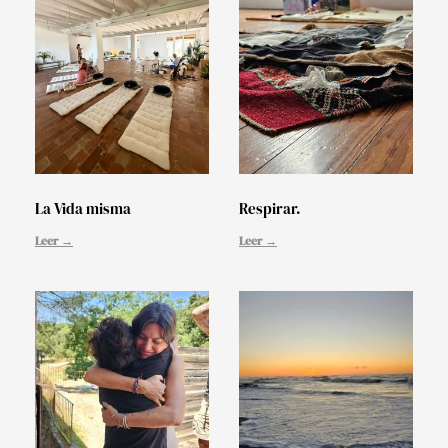
La Vida misma
Respirar.
Leer →
Leer →