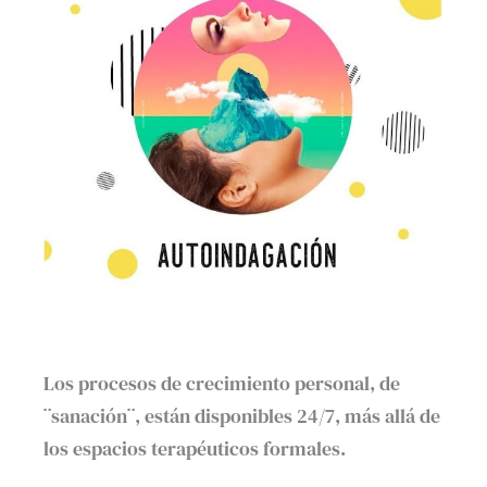
Los procesos de crecimiento personal, de
¨sanación¨, están disponibles 24/7, más allá de
los espacios terapéuticos formales.⁣