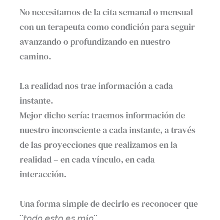
No necesitamos de la cita semanal o mensual
con un terapeuta como condición para seguir
avanzando o profundizando en nuestro
camino.⁣
La realidad nos trae información a cada
instante.⁣
Mejor dicho sería: traemos información de
nuestro inconsciente a cada instante, a través
de las proyecciones que realizamos en la
realidad – en cada vínculo, en cada
interacción.⁣
Una forma simple de decirlo es reconocer que
¨𝘵𝘰𝘥𝘰 𝘦𝘴𝘵𝘰 𝘦𝘴 𝘮í𝘰¨.⁣