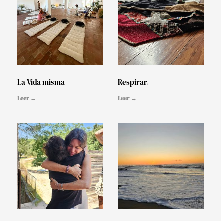
La Vida misma
Respirar.
Leer →
Leer →