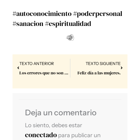
#autoconocimiento
#poderpersonal
#sanacion
#espiritualidad
Prev
Next
TEXTO ANTERIOR
TEXTO SIGUIENTE
Los errores que no son errores.
Feliz día a las mujeres.
Deja un comentario
Lo siento, debes estar
conectado
para publicar un