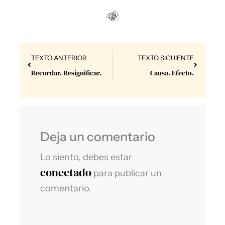
Prev
Next
TEXTO ANTERIOR
TEXTO SIGUIENTE
Recordar. Resignificar.
Causa. Efecto.
Deja un comentario
Lo siento, debes estar
conectado
para publicar un
comentario.