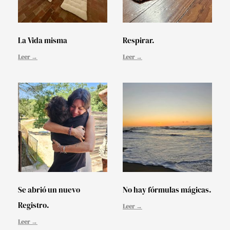
La Vida misma
Respirar.
Leer →
Leer →
Se abrió un nuevo
No hay fórmulas mágicas.
Registro.
Leer →
Leer →