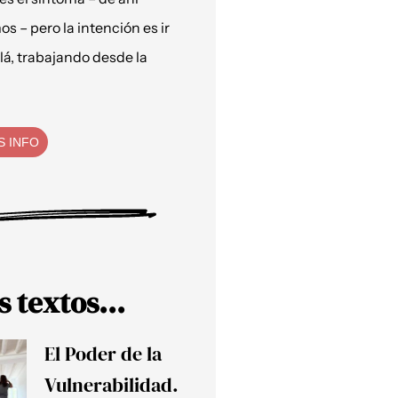
os – pero la intención es ir
lá, trabajando desde la
S INFO
s textos...
El Poder de la
Vulnerabilidad.