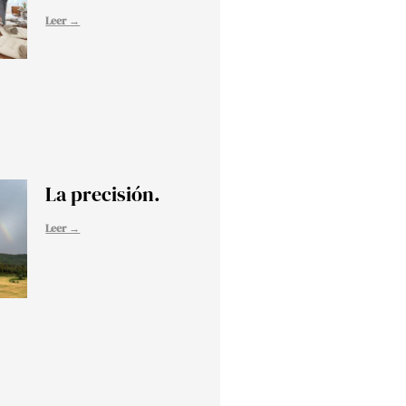
Leer →
La precisión.
Leer →