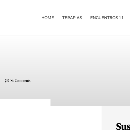
HOME
TERAPIAS
ENCUENTROS 1:1
No Comments
Sus