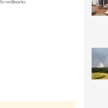
o ordinario.⁣