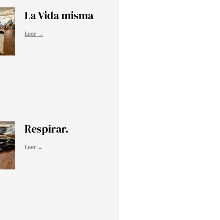
La Vida misma
Leer →
Respirar.
Leer →