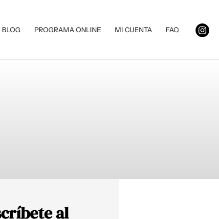
BLOG
PROGRAMA ONLINE
MI CUENTA
FAQ
críbete al