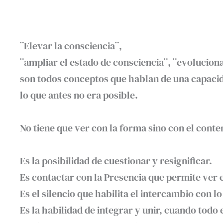
¨Elevar la consciencia¨,
¨ampliar el estado de consciencia¨, ¨evolucio
son todos conceptos que hablan de una capacid
lo que antes no era posible.⁣
No tiene que ver con la forma sino con el conten
Es la posibilidad de cuestionar y resignificar.⁣
Es contactar con la Presencia que permite ver e
Es el silencio que habilita el intercambio con lo 
Es la habilidad de integrar y unir, cuando todo 