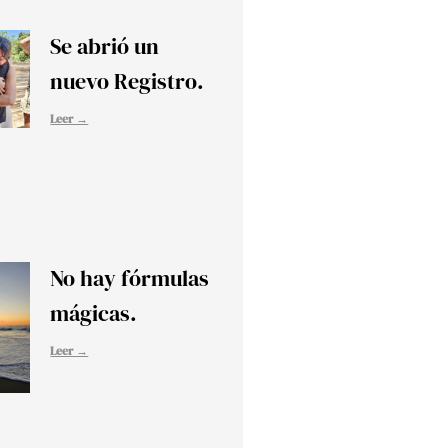
Se abrió un
nuevo Registro.
Leer →
No hay fórmulas
mágicas.
Leer →