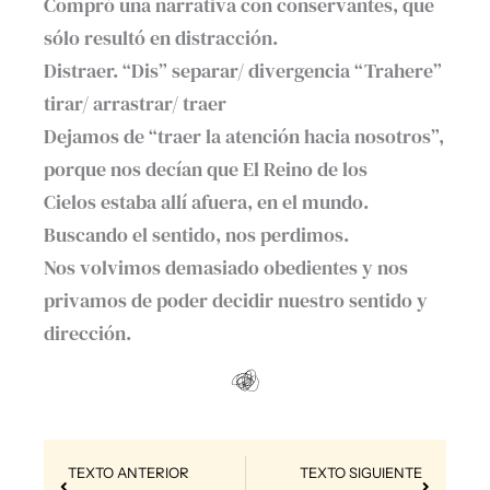
Compró una narrativa con conservantes, que
sólo resultó en distracción.
Distraer. “Dis” separar/ divergencia “Trahere”
tirar/ arrastrar/ traer
Dejamos de “traer la atención hacia nosotros”,
porque nos decían que El Reino de los
Cielos estaba allí afuera, en el mundo.
Buscando el sentido, nos perdimos.
Nos volvimos demasiado obedientes y nos
privamos de poder decidir nuestro sentido y
dirección.
Prev
Next
TEXTO ANTERIOR
TEXTO SIGUIENTE