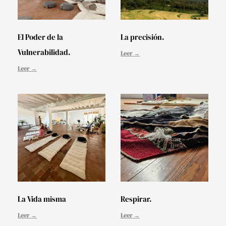
El Poder de la
La precisión.
Vulnerabilidad.
Leer →
Leer →
La Vida misma
Respirar.
Leer →
Leer →