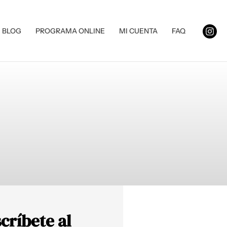
BLOG
PROGRAMA ONLINE
MI CUENTA
FAQ
críbete al