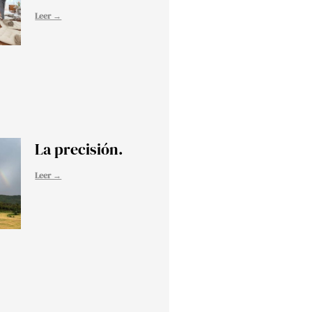
Leer →
La precisión.
Leer →