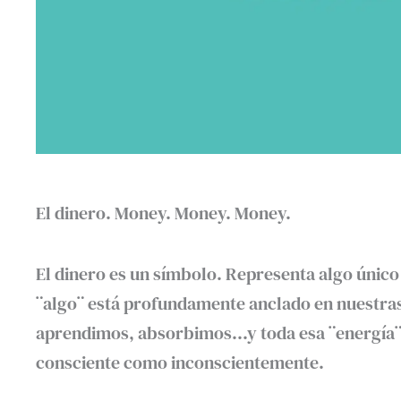
El dinero. Money. Money. Money.
El dinero es un símbolo. Representa algo único
¨algo¨ está profundamente anclado en nuestras
aprendimos, absorbimos…y toda esa ¨energía¨, 
consciente como inconscientemente.