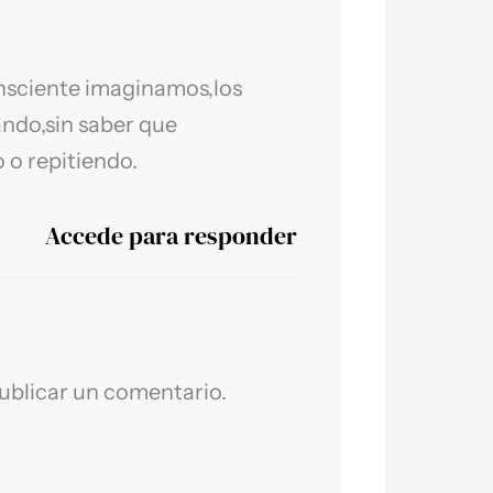
nsciente imaginamos,los
ando,sin saber que
 o repitiendo.
Accede para responder
ublicar un comentario.