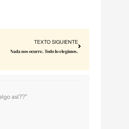
Next
TEXTO SIGUIENTE
Nada nos ocurre. Todo lo elegimos.
algo así??”