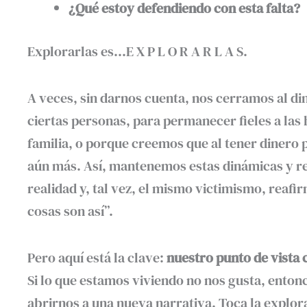
¿Qué estoy defendiendo con esta falta?
Explorarlas es…E X P L O R A R L A S.
A veces, sin darnos cuenta, nos cerramos al di
ciertas personas, para permanecer fieles a las 
familia, o porque creemos que al tener diner
aún más. Así, mantenemos estas dinámicas y re
realidad y, tal vez, el mismo victimismo, reafir
cosas son así”.
Pero aquí está la clave:
nuestro punto de vista 
Si lo que estamos viviendo no nos gusta, entonc
abrirnos a una nueva narrativa. Toca la explor