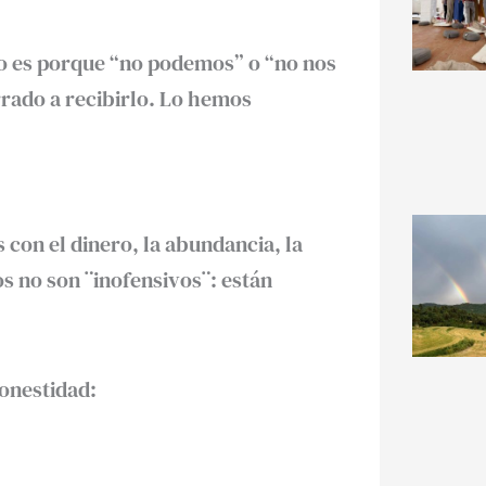
no es porque “no podemos” o “no nos
rrado a recibirlo. Lo hemos
 con el dinero, la abundancia, la
ios no son ¨inofensivos¨: están
onestidad: