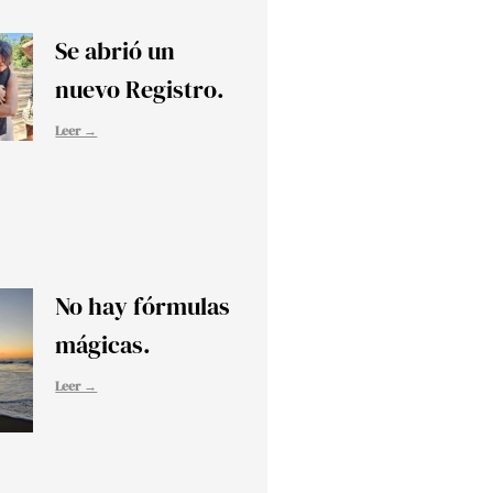
Se abrió un
nuevo Registro.
Leer →
No hay fórmulas
mágicas.
Leer →