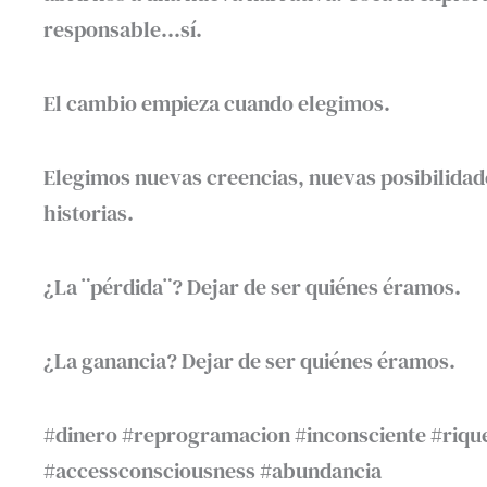
responsable…sí.
El cambio empieza cuando elegimos.
Elegimos nuevas creencias, nuevas posibilida
historias.
¿La ¨pérdida¨? Dejar de ser quiénes éramos.
¿La ganancia? Dejar de ser quiénes éramos.
#dinero #reprogramacion #inconsciente #riqu
#accessconsciousness #abundancia