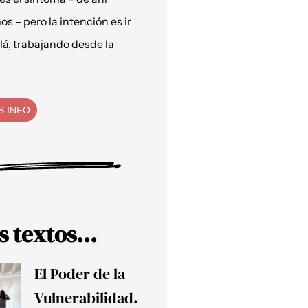
os – pero la intención es ir
lá, trabajando desde la
S INFO
s textos...
El Poder de la
Vulnerabilidad.