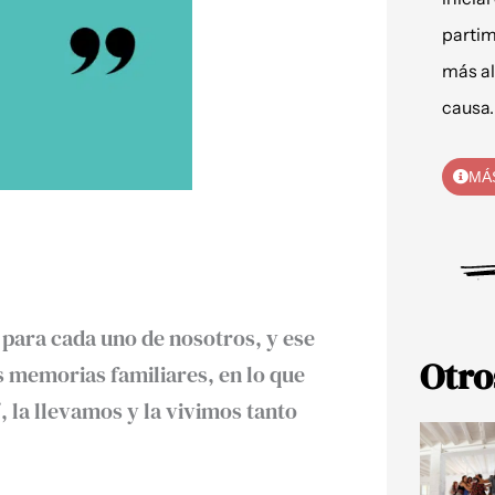
partim
más al
causa.
MÁ
 para cada uno de nosotros, y ese
Otro
 memorias familiares, en lo que
la llevamos y la vivimos tanto