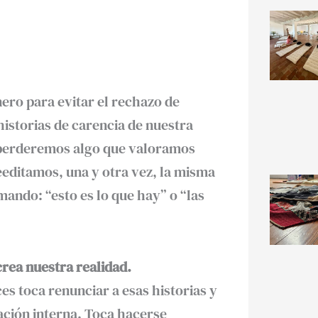
nero para evitar el rechazo de
historias de carencia de nuestra
o perderemos algo que valoramos
editamos, una y otra vez, la misma
mando: “esto es lo que hay” o “las
crea nuestra realidad.
es toca renunciar a esas historias y
ación interna. Toca hacerse