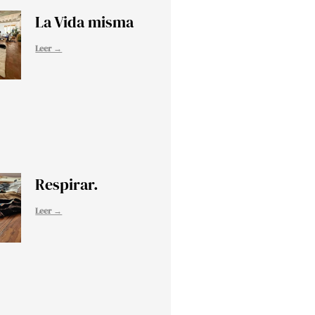
La Vida misma
Leer →
Respirar.
Leer →