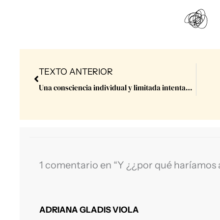
Prev
TEXTO ANTERIOR
Una consciencia individual y limitada intentando manejar los hilos de la CONSCIENCIA TOTAL.
1 comentario en “Y ¿¿por qué haríamos 
ADRIANA GLADIS VIOLA