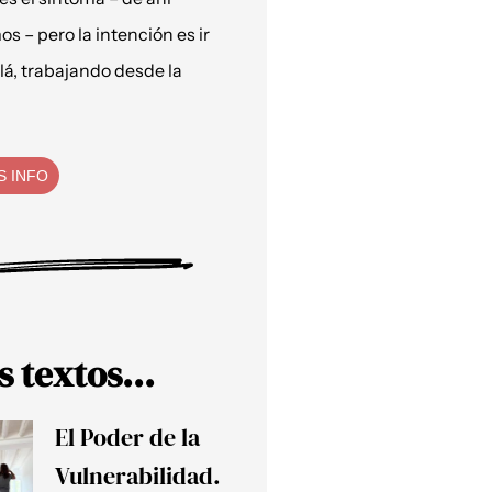
os – pero la intención es ir
lá, trabajando desde la
S INFO
s textos...
El Poder de la
Vulnerabilidad.