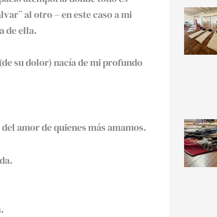
var¨ al otro – en este caso a mi
 de ella.
(de su dolor) nacía de mi profundo
as del amor de quienes más amamos.
da.
.