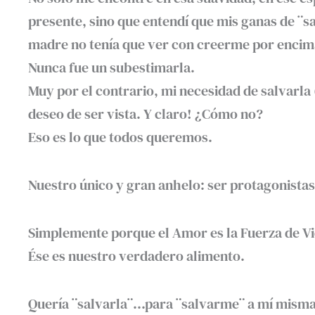
presente, sino que entendí que mis ganas de ¨sal
madre no tenía que ver con creerme por encima
Nunca fue un subestimarla.
Muy por el contrario, mi necesidad de salvarla 
deseo de ser vista. Y claro! ¿Cómo no?
Eso es lo que todos queremos.
Nuestro único y gran anhelo: ser protagonist
Simplemente porque el Amor es la Fuerza de Vi
Ése es nuestro verdadero alimento.
Quería ¨salvarla¨…para ¨salvarme¨ a mí misma