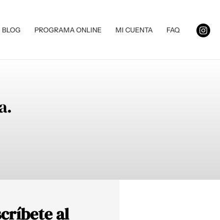
BLOG
PROGRAMA ONLINE
MI CUENTA
FAQ
a.
críbete al