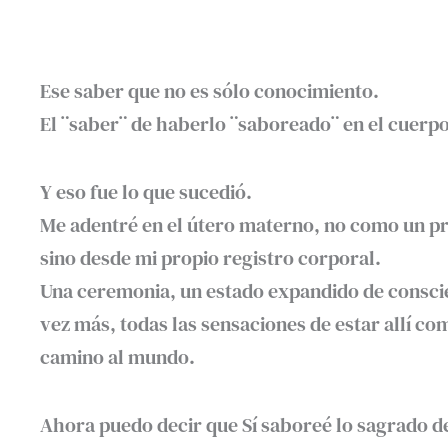
Ese saber que no es sólo conocimiento.
El ¨saber¨ de haberlo ¨saboreado¨ en el cuerpo
Y eso fue lo que sucedió.
Me adentré en el útero materno, no como un pr
sino desde mi propio registro corporal.
Una ceremonia, un estado expandido de conscie
vez más, todas las sensaciones de estar allí c
camino al mundo.
Ahora puedo decir que Sí saboreé lo sagrado d