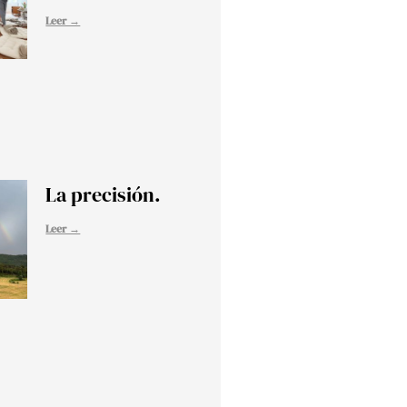
Leer →
La precisión.
Leer →