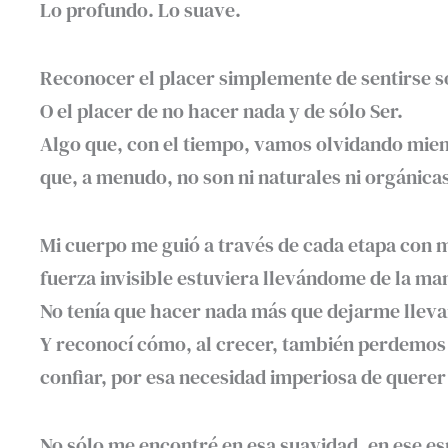
Lo profundo. Lo suave.
Reconocer el placer simplemente de sentirse s
O el placer de no hacer nada y de sólo Ser.
Algo que, con el tiempo, vamos olvidando mie
que, a menudo, no son ni naturales ni orgánica
Mi cuerpo me guió a través de cada etapa con 
fuerza invisible estuviera llevándome de la ma
No tenía que hacer nada más que dejarme lleva
Y reconocí cómo, al crecer, también perdemos 
confiar, por esa necesidad imperiosa de querer
No sólo me encontré en esa suavidad, en ese e