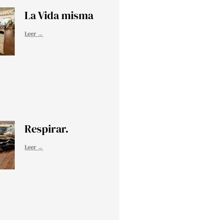
La Vida misma
Leer →
Respirar.
Leer →