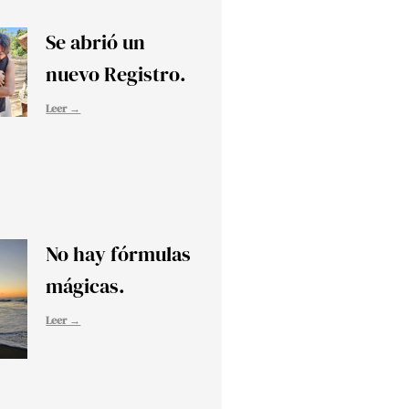
Se abrió un
nuevo Registro.
Leer →
No hay fórmulas
mágicas.
Leer →