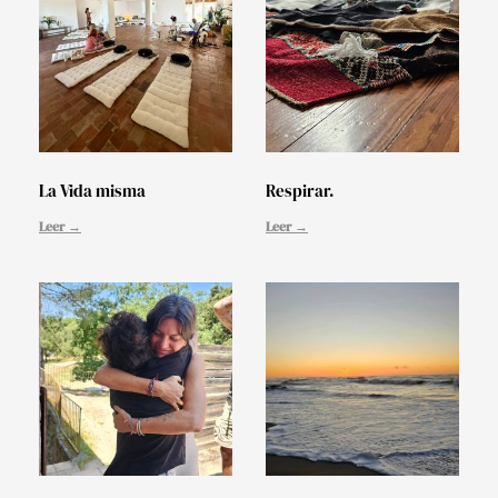
La Vida misma
Respirar.
Leer →
Leer →