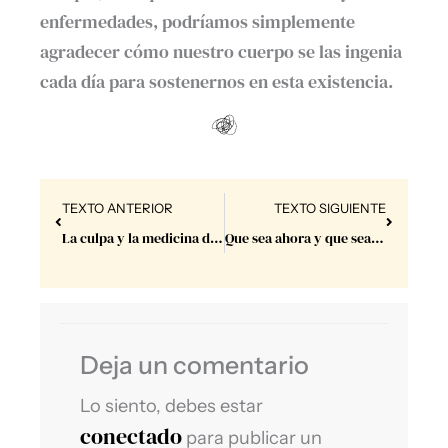
enfermedades, podríamos simplemente
agradecer cómo nuestro cuerpo se las ingenia
cada día para sostenernos en esta existencia.
Prev
Next
TEXTO ANTERIOR
TEXTO SIGUIENTE
La culpa y la medicina del amor.
Que sea ahora y que sea rápido.
Deja un comentario
Lo siento, debes estar
conectado
para publicar un