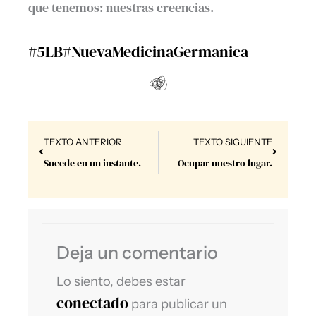
que tenemos: nuestras creencias.
#5LB
#NuevaMedicinaGermanica
Prev
Next
TEXTO ANTERIOR
TEXTO SIGUIENTE
Sucede en un instante.
Ocupar nuestro lugar.
Deja un comentario
Lo siento, debes estar
conectado
para publicar un