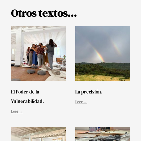
Otros textos...
El Poder de la
La precisión.
Vulnerabilidad.
Leer →
Leer →