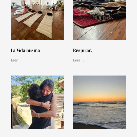
La Vida misma
Respirar.
Leer →
Leer →