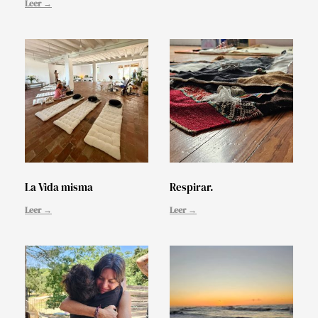
Leer →
La Vida misma
Respirar.
Leer →
Leer →