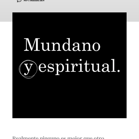
No Comments
Realmente ninguno es mejor que otro.