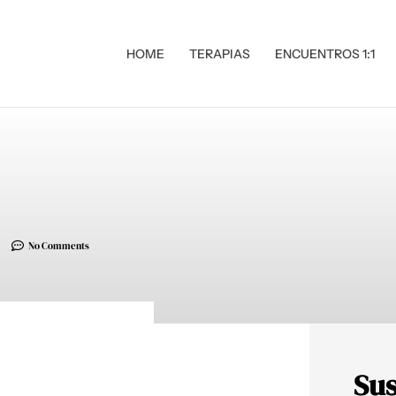
HOME
TERAPIAS
ENCUENTROS 1:1
No Comments
Sus