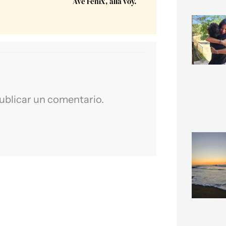
Ave Fénix, allá voy.⁣
ublicar un comentario.