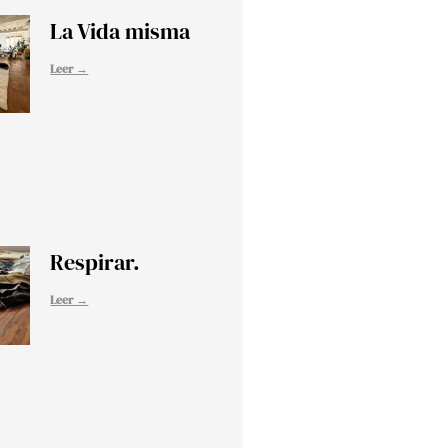
La Vida misma
Leer →
Respirar.
Leer →