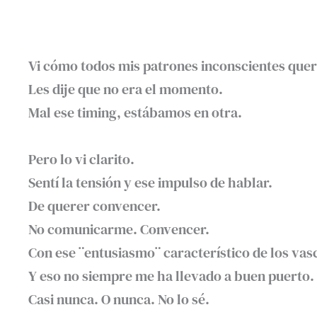
Vi cómo todos mis patrones inconscientes quería
Les dije que no era el momento. ⁣
Mal ese timing, estábamos en otra. ⁣
Pero lo vi clarito.⁣
Sentí la tensión y ese impulso de hablar.
De querer convencer. ⁣
No comunicarme. Convencer. ⁣
Con ese ¨entusiasmo¨ característico de los vasc
Y eso no siempre me ha llevado a buen puerto. ⁣
Casi nunca. O nunca. No lo sé. ⁣