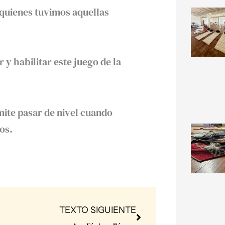
quienes tuvimos aquellas
 y habilitar este juego de la
mite pasar de nivel cuando
os.
Next
TEXTO SIGUIENTE