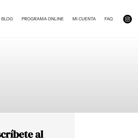
BLOG
PROGRAMA ONLINE
MI CUENTA
FAQ
críbete al