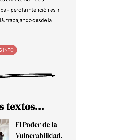
os – pero la intención es ir
lá, trabajando desde la
S INFO
s textos...
El Poder de la
Vulnerabilidad.