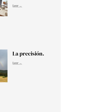
Leer →
La precisión.
Leer →