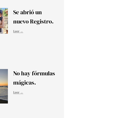
Se abrió un
nuevo Registro.
Leer →
No hay fórmulas
mágicas.
Leer →