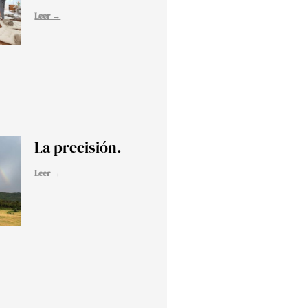
Leer →
La precisión.
Leer →