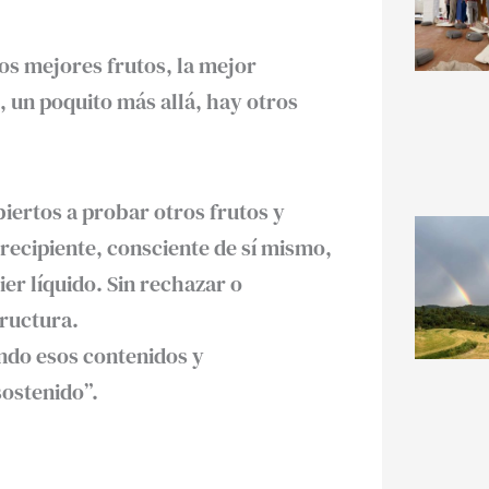
os mejores frutos, la mejor
, un poquito más allá, hay otros
biertos a probar otros frutos y
 recipiente, consciente de sí mismo,
er líquido. Sin rechazar o
tructura.
ando esos contenidos y
sostenido”.