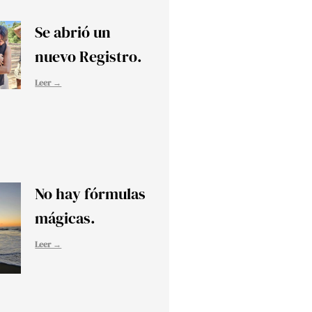
Se abrió un
nuevo Registro.
Leer →
No hay fórmulas
mágicas.
Leer →