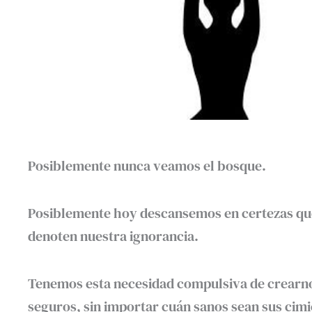
Posiblemente nunca veamos el bosque.
Posiblemente hoy descansemos en certezas que
denoten nuestra ignorancia.
Tenemos esta necesidad compulsiva de crearno
seguros, sin importar cuán sanos sean sus cimi