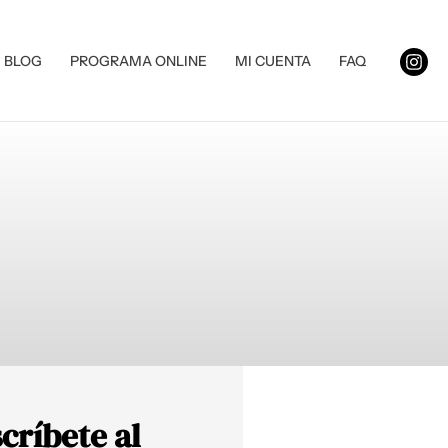
BLOG
PROGRAMA ONLINE
MI CUENTA
FAQ
críbete al