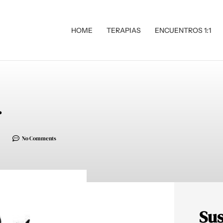
HOME
TERAPIAS
ENCUENTROS 1:1
.
No Comments
Sus