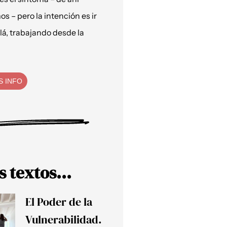
os – pero la intención es ir
lá, trabajando desde la
S INFO
s textos...
El Poder de la
Vulnerabilidad.