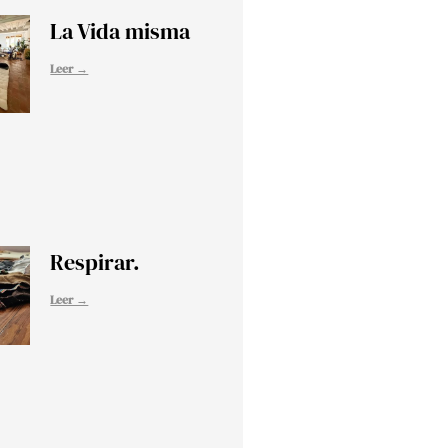
La Vida misma
Leer →
Respirar.
Leer →