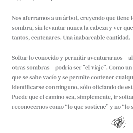
Nos aferramos a un árbol, creyendo que tiene l
sombra, sin levantar nunca la cabeza y ver que
tantos, centenares. Una inabarcable cantidad.
Soltar lo conocido y permitir aventurarnos – a
otras sombras – podría ser ¨el viaje¨. Como un
que se sabe vacío y se permite contener cualqui
identificarse con ninguno, sólo oficiando de es
Puede que el camino sea, simplemente, ir solt
reconocernos como “lo que sostiene” y no “lo 