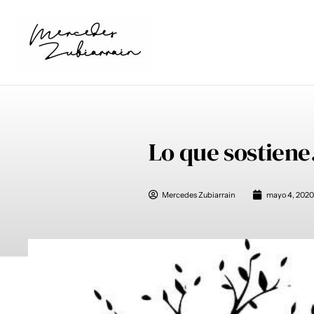
Ir
al
contenido
Lo que sostiene
Mercedes Zubiarrain
mayo 4, 2020