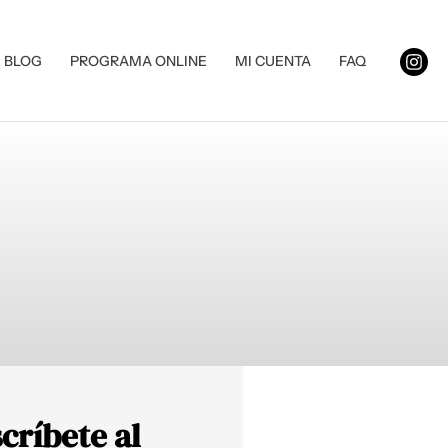
BLOG
PROGRAMA ONLINE
MI CUENTA
FAQ
críbete al