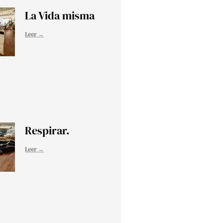
La Vida misma
Leer →
Respirar.
Leer →