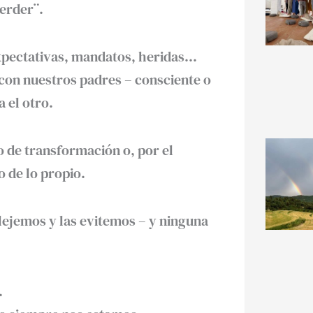
perder¨.
expectativas, mandatos, heridas…
con nuestros padres – consciente o
 el otro.
 de transformación o, por el
 de lo propio.
lejemos y las evitemos – y ninguna
.