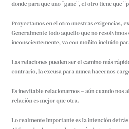
donde para que uno ¨gane¨, el otro tiene que ¨
Proyectamos en el otro nuestras exigencias, 
Generalmente todo aquello que no resolvimos 
inconscientemente, va con moñito incluido para
Las relaciones pueden ser el camino más rápido
contrario, la excusa para nunca hacernos cargo
Es inevitable relacionarnos – aún cuando nos a
relación es mejor que otra.
Lo realmente importante es la intención detrás