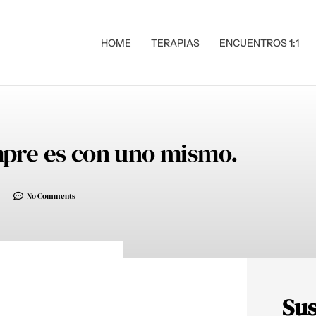
HOME
TERAPIAS
ENCUENTROS 1:1
mpre es con uno mismo.
No Comments
Sus