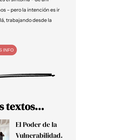
os – pero la intención es ir
lá, trabajando desde la
S INFO
s textos...
El Poder de la
Vulnerabilidad.