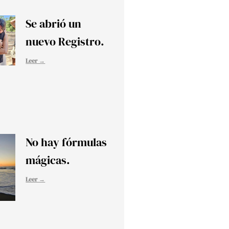
Se abrió un
nuevo Registro.
Leer →
No hay fórmulas
mágicas.
Leer →