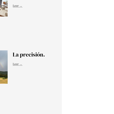
Leer →
La precisión.
Leer →