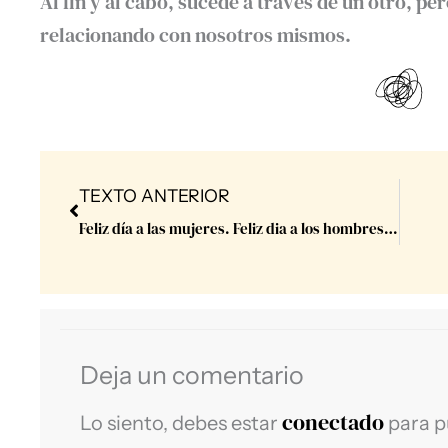
Al fin y al cabo, sucede a través de un otro, p
relacionando con nosotros mismos.
Prev
TEXTO ANTERIOR
Feliz día a las mujeres. Feliz dia a los hombres. Feliz dia a todos.
Deja un comentario
conectado
Lo siento, debes estar
para p