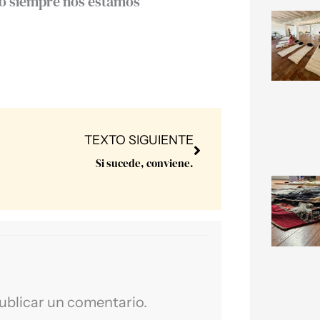
ero siempre nos estamos
Next
TEXTO SIGUIENTE
Si sucede, conviene.
ublicar un comentario.