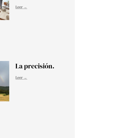
Leer →
La precisión.
Leer →