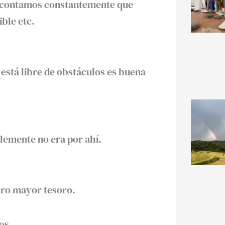
os contamos constantemente que
ble etc.
 está libre de obstáculos es buena
lemente no era por ahí.
tro mayor tesoro.
os.