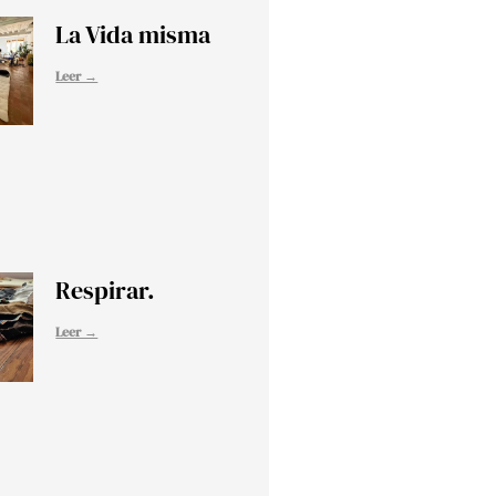
La Vida misma
Leer →
Respirar.
Leer →