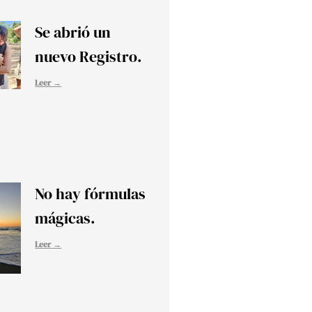
Se abrió un
nuevo Registro.
Leer →
No hay fórmulas
mágicas.
Leer →