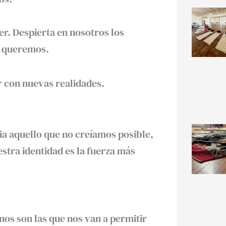
r. Despierta en nosotros los
e queremos.
r con nuevas realidades.
a aquello que no creíamos posible,
stra identidad es la fuerza más
os son las que nos van a permitir