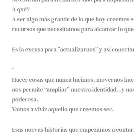
A qué?
A ser algo más grande de lo que hoy creemos se
recursos que necesitamos para alcanzar lo qu
Es la excusa para ¨actualizarnos¨ y así conecta
°
Hacer cosas que nunca hicimos, movernos haci
nos permite “ampliar” nuestra identidad…y nue
poderosa.
Vamos a vivir aquello que creemos ser.
Esas nuevas historias que empezamos a contarn