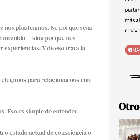
partim
más al
ue nos planteamos. No porque sean
causa.
 contenido – sino porque nos
experiencias. Y de eso trata la
MÁ
e elegimos para relacionarnos con
Otro
. Eso es simple de entender.
ro estado actual de consciencia o