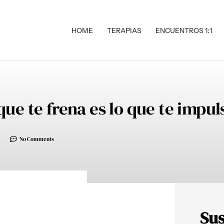
HOME
TERAPIAS
ENCUENTROS 1:1
que te frena es lo que te impul
No Comments
Sus