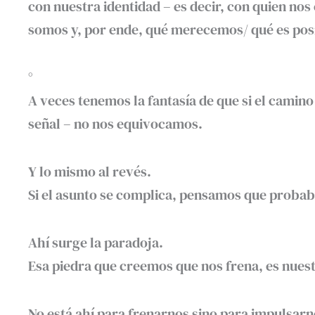
con nuestra identidad – es decir, con quien n
somos y, por ende, qué merecemos/ qué es posi
°
A veces tenemos la fantasía de que si el camino
señal – no nos equivocamos.
Y lo mismo al revés.
Si el asunto se complica, pensamos que probab
Ahí surge la paradoja.
Esa piedra que creemos que nos frena, es nues
No está ahí para frenarnos sino para impulsarn