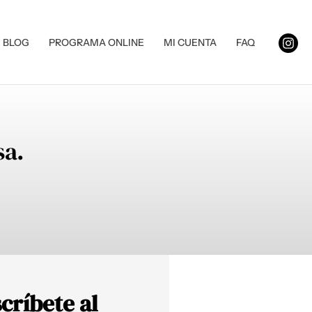
BLOG
PROGRAMA ONLINE
MI CUENTA
FAQ
sa.
críbete al