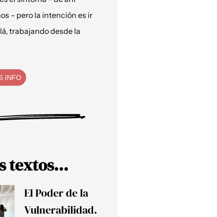
os – pero la intención es ir
lá, trabajando desde la
S INFO
s textos...
El Poder de la
Vulnerabilidad.