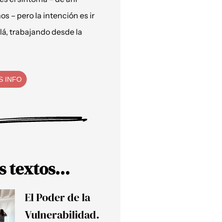
os – pero la intención es ir
lá, trabajando desde la
S INFO
s textos...
El Poder de la
Vulnerabilidad.