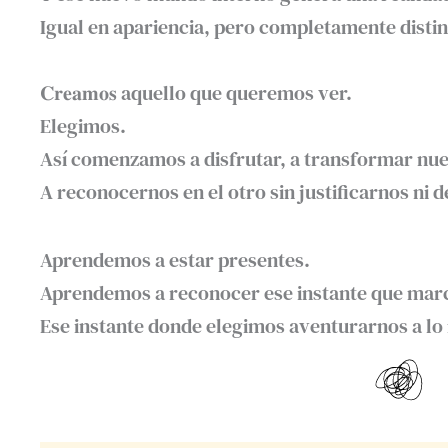
Igual en apariencia, pero completamente distint
𝐂𝐫𝐞𝐚𝐦𝐨𝐬 aquello que queremos ver.
Elegimos.⁣
Así comenzamos a disfrutar, a transformar nues
A reconocernos en el otro sin justificarnos ni d
Aprendemos a estar presentes. ⁣
Aprendemos a reconocer ese instante que marca 
Ese instante donde elegimos aventurarnos a lo 