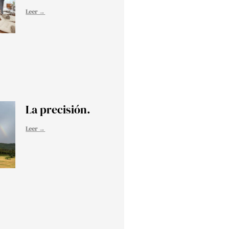
Leer →
La precisión.
Leer →