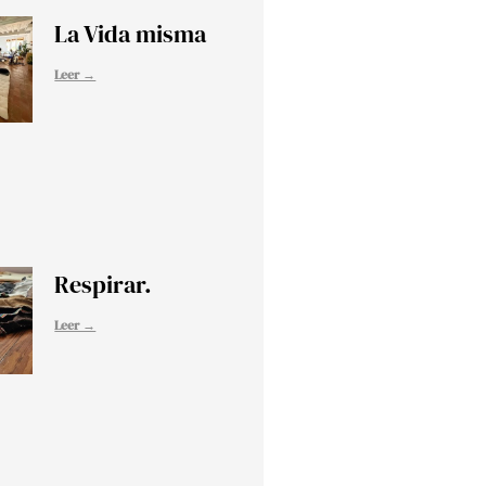
La Vida misma
Leer →
Respirar.
Leer →