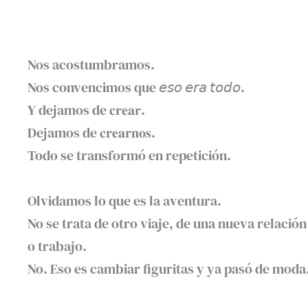
Nos acostumbramos. ⁣
Nos convencimos que 𝘦𝘴𝘰 𝘦𝘳𝘢 𝘵𝘰𝘥𝘰.⁣
Y dejamos de 𝐜𝐫𝐞𝐚𝐫. ⁣
Dejamos de 𝐜𝐫𝐞𝐚𝐫𝐧𝐨𝐬.⁣
Todo se transformó en repetición.⁣
Olvidamos lo que es la aventura.⁣
No se trata de otro viaje, de una nueva relación
o trabajo. ⁣
No. Eso es cambiar figuritas y ya pasó de moda.