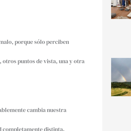
 malo, porque sólo perciben
 otros puntos de vista, una y otra
ablemente cambia nuestra
 completamente distinta. ⁣