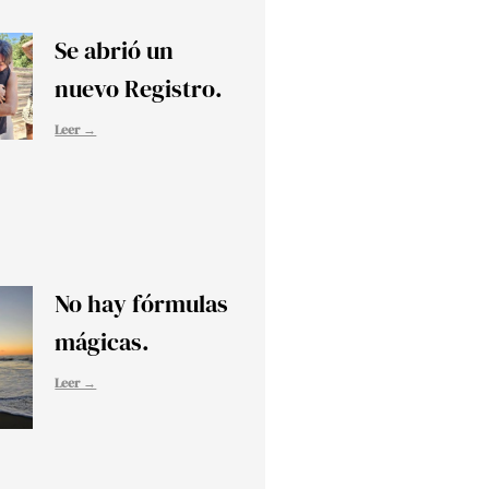
Se abrió un
nuevo Registro.
Leer →
No hay fórmulas
mágicas.
Leer →