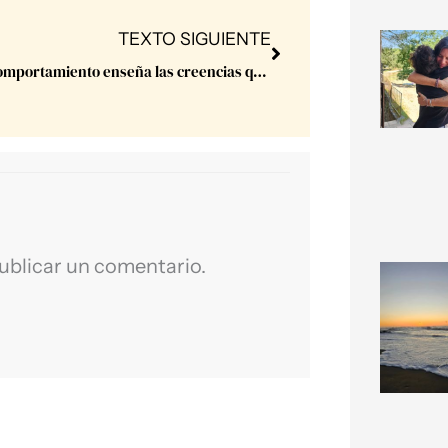
Next
TEXTO SIGUIENTE
Todo comportamiento enseña las creencias que lo motivan.
ublicar un comentario.