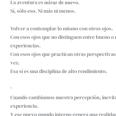
La aventura es 𝐦𝐢𝐫𝐚𝐫 𝐝𝐞 𝐧𝐮𝐞𝐯𝐨. ⁣
Sí, sólo eso. Ni más ni menos.⁣
Volver a contemplar lo mismo con otros ojos. ⁣
Con esos ojos que no distinguen entre bueno o
experiencias.⁣
Con esos ojos que practican otras perspectivas,
vez.⁣
Esa sí es una disciplina de alto rendimiento.⁣
°⁣
Cuando cambiamos nuestra percepción, inevit
experiencia.⁣
Y ese nuevo mundo interno genera una realidad