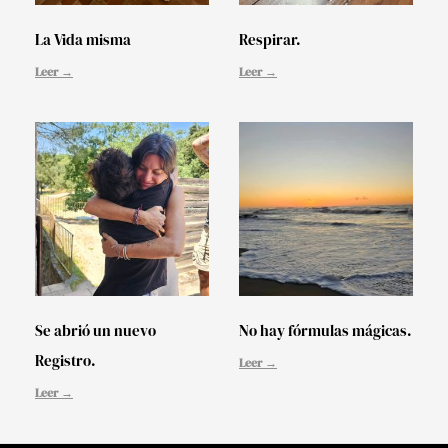
La Vida misma
Respirar.
Leer →
Leer →
Se abrió un nuevo
No hay fórmulas mágicas.
Registro.
Leer →
Leer →