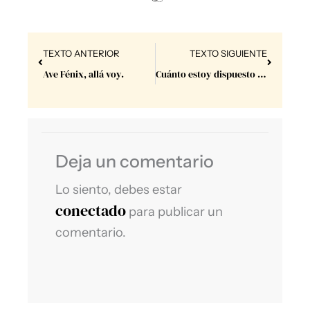
Prev
Next
TEXTO ANTERIOR
TEXTO SIGUIENTE
Ave Fénix, allá voy.⁣
Cuánto estoy dispuesto a incomodarme?⁣
Deja un comentario
Lo siento, debes estar
conectado
para publicar un
comentario.