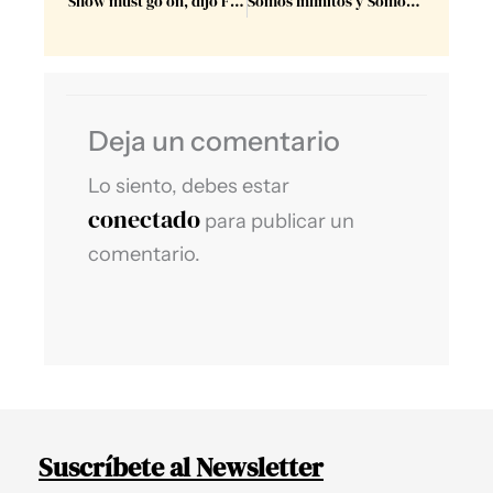
Show must go on, dijo Freddy.
Somos Infinitos y Somos un Éxito.
Deja un comentario
Lo siento, debes estar
conectado
para publicar un
comentario.
Suscríbete al Newsletter