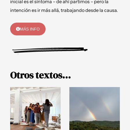
inicial es el síntoma – de ahí partimos – pero la
intención es ir más allá, trabajando desde la causa.
MÁS INFO
Otros textos...