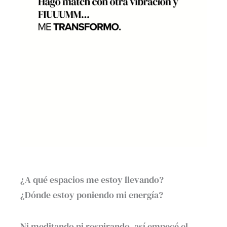
¿A qué espacios me estoy llevando?
¿Dónde estoy poniendo mi energía?
Ni meditando ni respirando, así empecé el