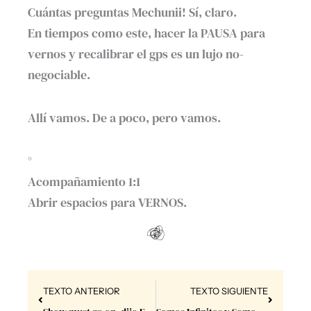
Cuántas preguntas Mechunii! Sí, claro.
En tiempos como este, hacer la PAUSA para
vernos y recalibrar el gps es un lujo no-
negociable.
Allí vamos. De a poco, pero vamos.
°
Acompañamiento 1:1
Abrir espacios para VERNOS.
Prev
Next
TEXTO ANTERIOR
TEXTO SIGUIENTE