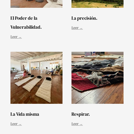
El Poder de la
La precisión.
Vulnerabilidad.
Leer →
Leer →
La Vida misma
Respirar.
Leer →
Leer →