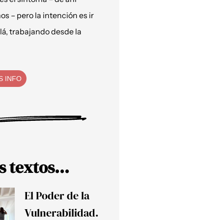
os – pero la intención es ir
lá, trabajando desde la
S INFO
s textos...
El Poder de la
Vulnerabilidad.