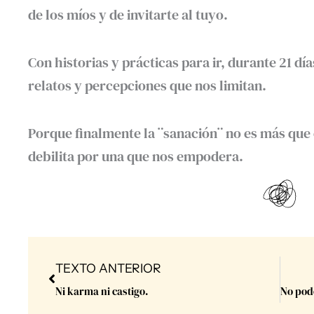
de los míos y de invitarte al tuyo.
Con historias y prácticas para ir, durante 21 d
relatos y percepciones que nos limitan.
Porque finalmente la ¨sanación¨ no es más que
debilita por una que nos empodera.
Prev
TEXTO ANTERIOR
Ni karma ni castigo.