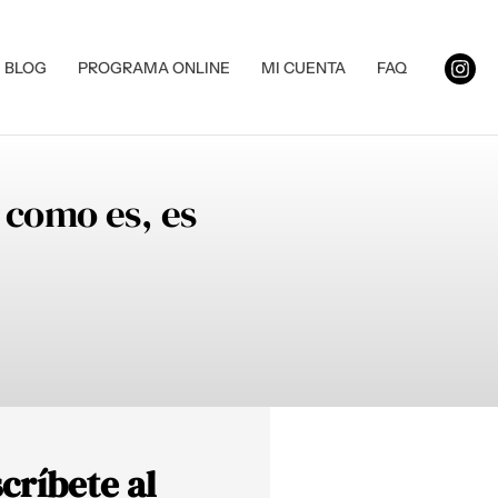
BLOG
PROGRAMA ONLINE
MI CUENTA
FAQ
 como es, es
críbete al