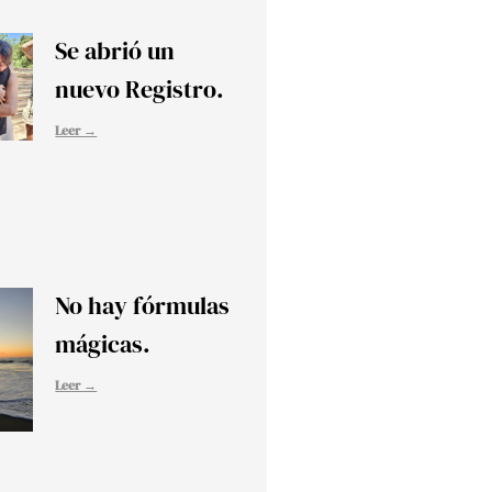
Se abrió un
nuevo Registro.
Leer →
No hay fórmulas
mágicas.
Leer →