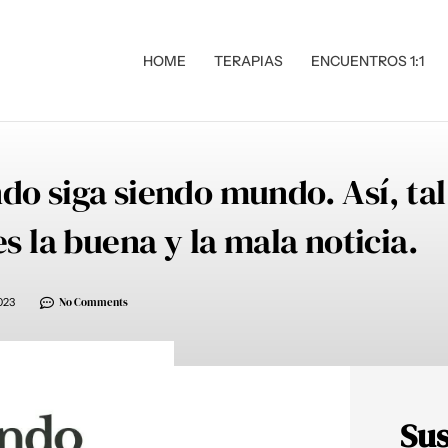
HOME
TERAPIAS
ENCUENTROS 1:1
do siga siendo mundo. Así, tal
es la buena y la mala noticia.
023
No Comments
Sus