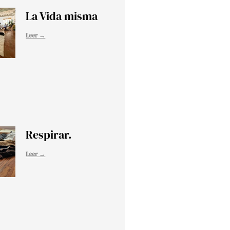
La Vida misma
Leer →
Respirar.
Leer →