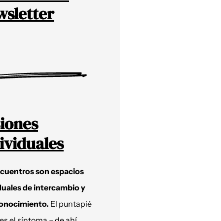
sletter
iones
ividuales
ncuentros son espacios
duales de intercambio y
onocimiento.
El puntapié
 es el síntoma – de ahí