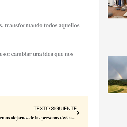
ías, transformando todos aquellos
 eso: cambiar una idea que nos
Next
TEXTO SIGUIENTE
No podemos alejarnos de las personas tóxicas.Porque las personas tóxicas no existen.