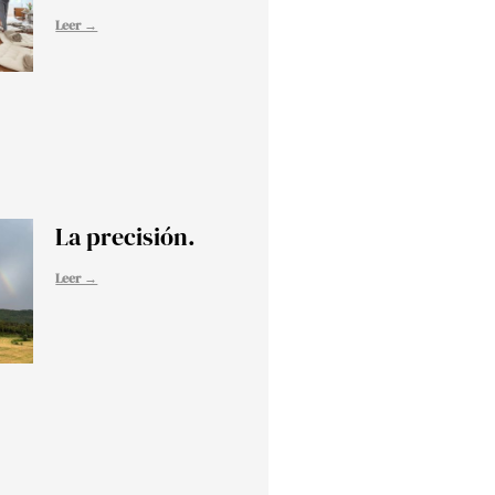
Leer →
La precisión.
Leer →