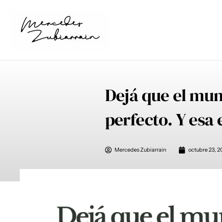
Ir
al
contenido
Dejá que el mun
perfecto. Y esa 
Mercedes Zubiarrain
octubre 23, 2