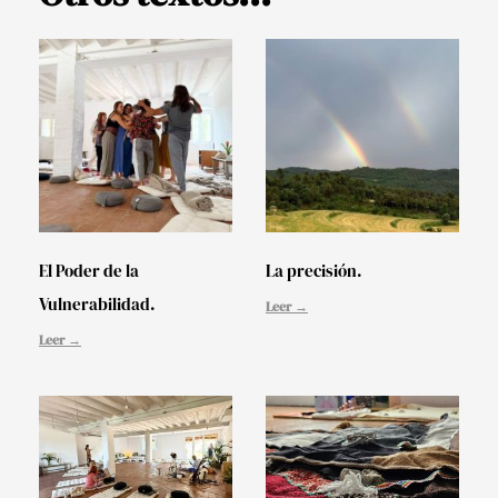
El Poder de la
La precisión.
Vulnerabilidad.
Leer →
Leer →