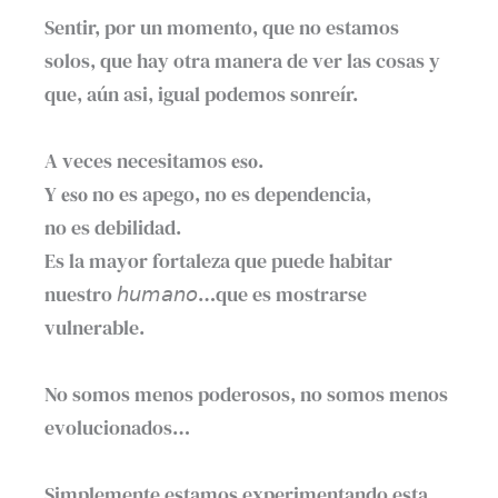
Sentir, por un momento, que no estamos
solos, que hay otra manera de ver las cosas y
que, aún asi, igual podemos sonreír. ⁣
A veces necesitamos 𝐞𝐬𝐨.⁣
Y 𝐞𝐬𝐨 no es apego, no es dependencia,
no es debilidad.⁣
Es la mayor fortaleza que puede habitar
nuestro 𝘩𝘶𝘮𝘢𝘯𝘰…que es mostrarse
vulnerable.⁣
No somos menos poderosos, no somos menos
evolucionados…⁣
Simplemente estamos experimentando esta