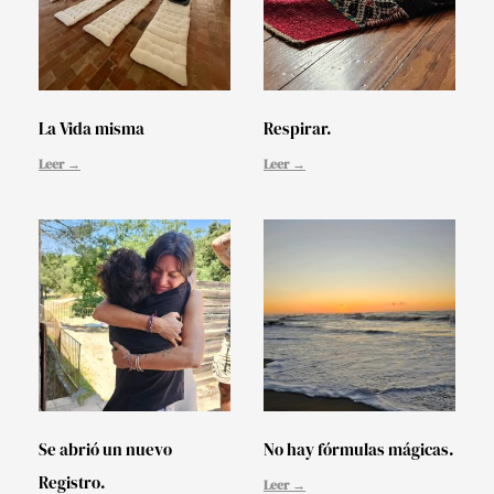
La Vida misma
Respirar.
Leer →
Leer →
Se abrió un nuevo
No hay fórmulas mágicas.
Registro.
Leer →