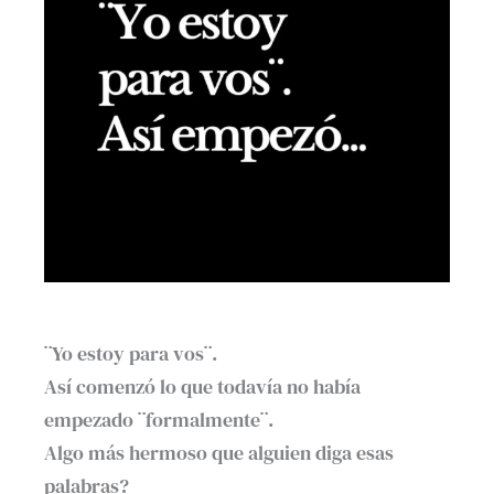
¨Yo estoy para vos¨.
Así comenzó lo que todavía no había
empezado ¨formalmente¨.
Algo más hermoso que alguien diga esas
palabras?