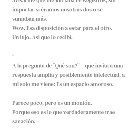
avisarme que me Iniciaba en Registros, sin
importar si éramos nosotras dos o se
sumaban más.
Wow. Esa disposición a estar para el otro.
Un lujo. Asi que lo recibí.
°
A la pregunta de ¨Qué son?¨ – que invita a una
respuesta amplia y posiblemente intelectual, a
mi sólo me viene: Es un espacio amoroso.
Parece poco, pero es un montón.
Porque eso es lo que verdaderamente trae
sanación.