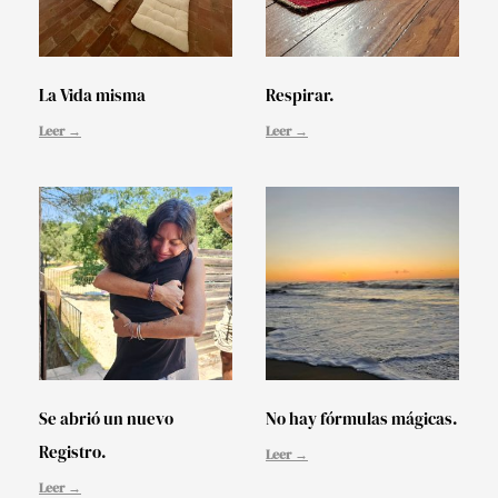
La Vida misma
Respirar.
Leer →
Leer →
Se abrió un nuevo
No hay fórmulas mágicas.
Registro.
Leer →
Leer →