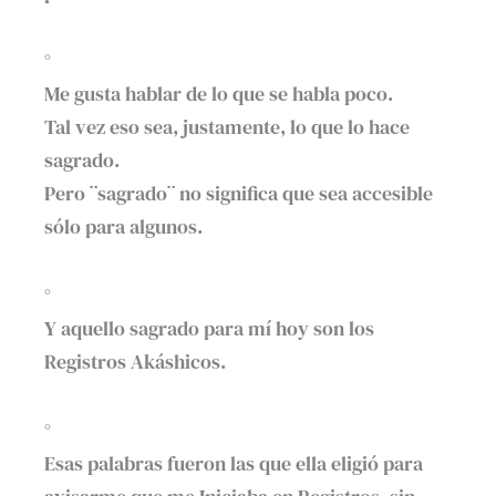
°
Me gusta hablar de lo que se habla poco.
Tal vez eso sea, justamente, lo que lo hace
sagrado.
Pero ¨sagrado¨ no significa que sea accesible
sólo para algunos.
°
Y aquello sagrado para mí hoy son los
Registros Akáshicos.
°
Esas palabras fueron las que ella eligió para