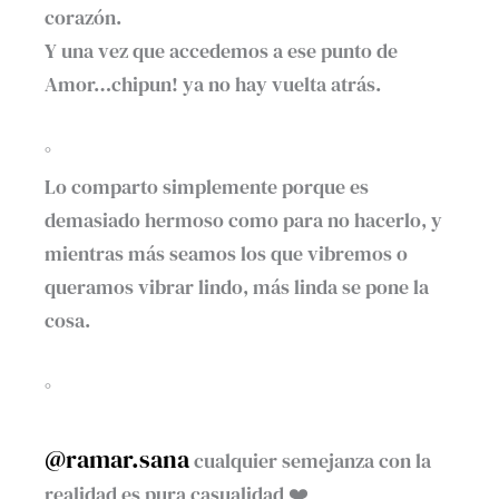
corazón.
Y una vez que accedemos a ese punto de
Amor…chipun! ya no hay vuelta atrás.
°
Lo comparto simplemente porque es
demasiado hermoso como para no hacerlo, y
mientras más seamos los que vibremos o
queramos vibrar lindo, más linda se pone la
cosa.
°
@ramar.sana
cualquier semejanza con la
realidad es pura casualidad ❤️