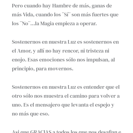
Pero cuando hay Hambre de más, ganas de
más Vida, cuando los ¨Sí¨ son más fuertes que
los ¨No¨…la Magia empieza a operar.
Sostenernos en nuestra Luz es sostenernos en
el Amor, y allí no hay rencor, ni tristeza ni
enojo. Esas emociones sólo nos impulsan, al
principio, para movernos.
Sostenernos en nuestra Luz es entender que el
otro sólo nos muestra el camino para volver a
uno. Es el mensajero que levanta el espejo y
no más que eso.
Asi que GRACIAS a todos los que nos desafian e