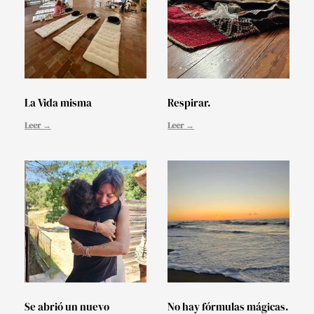
La Vida misma
Respirar.
Leer →
Leer →
Se abrió un nuevo
No hay fórmulas mágicas.